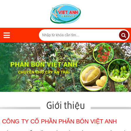
Giới thiệu
CÔNG TY CỔ PHẦN PHÂN BÓN VIỆT ANH