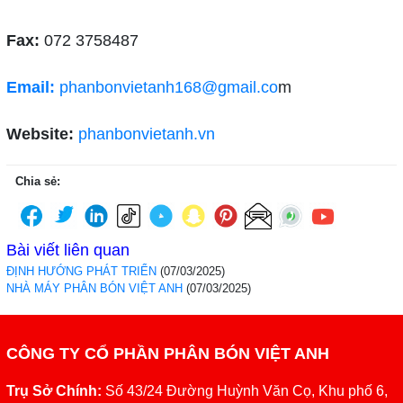
Fax:
072 3758487
Email:
phanbonvietanh168@gmail.co
m
Website:
phanbonvietanh.vn
Chia sẻ:
Bài viết liên quan
ĐỊNH HƯỚNG PHÁT TRIỂN
(07/03/2025)
NHÀ MÁY PHÂN BÓN VIỆT ANH
(07/03/2025)
CÔNG TY CỔ PHẦN PHÂN BÓN VIỆT ANH
Trụ Sở Chính:
Số 43/24 Đường Huỳnh Văn Cọ, Khu phố 6,