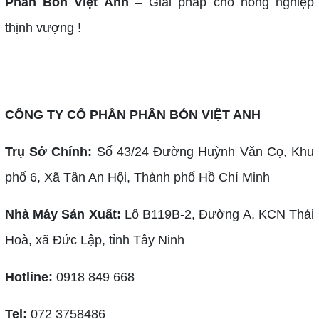
Phân Bón Việt Anh
– Giải pháp cho nông nghiệp
thịnh vượng !
CÔNG TY CỔ PHẦN PHÂN BÓN VIỆT ANH
Trụ Sở Chính:
Số 43/24 Đường Huỳnh Văn Cọ, Khu
phố 6, Xã Tân An Hội, Thành phố Hồ Chí Minh
Nhà Máy Sản Xuất:
Lô B119B-2, Đường A, KCN Thái
Hoà, xã Đức Lập, tỉnh Tây Ninh
Hotline:
0918 849 668
Tel:
072 3758486