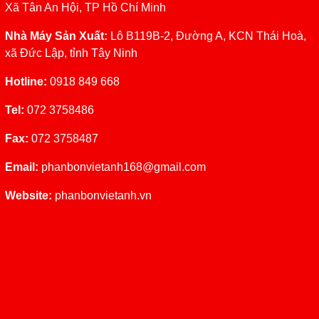
Xã Tân An Hội, TP Hồ Chí Minh
Nhà Máy Sản Xuất:
Lô B119B-2, Đường A, KCN Thái Hoà,
xã Đức Lập, tỉnh Tây Ninh
Hotline:
0918 849 668
Tel:
072 3758486
Fax:
072 3758487
Email:
phanbonvietanh168@gmail.co
m
Website:
phanbonvietanh.vn