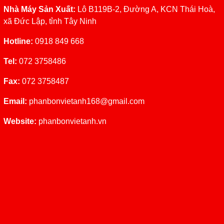
Nhà Máy Sản Xuất:
Lô B119B-2, Đường A, KCN Thái Hoà,
xã Đức Lập, tỉnh Tây Ninh
Hotline:
0918 849 668
Tel:
072 3758486
Fax:
072 3758487
Email:
phanbonvietanh168@gmail.co
m
Website:
phanbonvietanh.vn