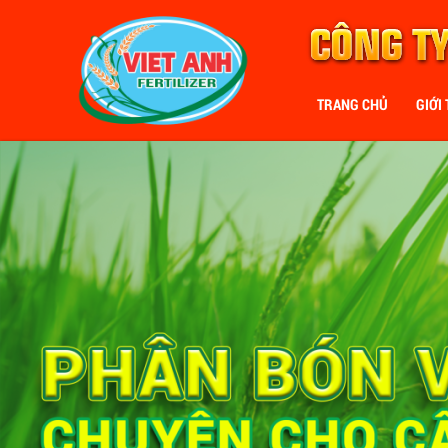
TRANG CHỦ
GIỚI 