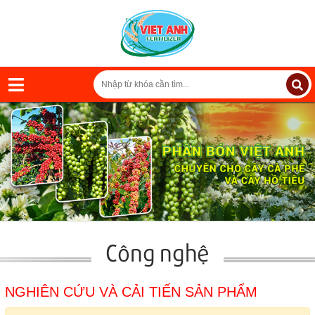
Công nghệ
NGHIÊN CỨU VÀ CẢI TIẾN SẢN PHẨM