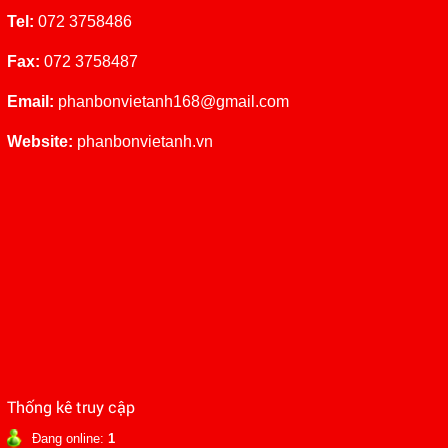
Tel:
072 3758486
Fax:
072 3758487
Email:
phanbonvietanh168@gmail.co
m
Website:
phanbonvietanh.vn
Thống kê truy cập
Đang online:
1